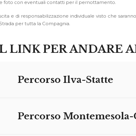
 foto con eventuali contatti per il pernottamento.
ita e di responsabilizzazione individuale visto che saranno 
e Strada per tutta la Compagnia.
L LINK PER ANDARE A
Percorso Ilva-Statte
Percorso Montemesola-G