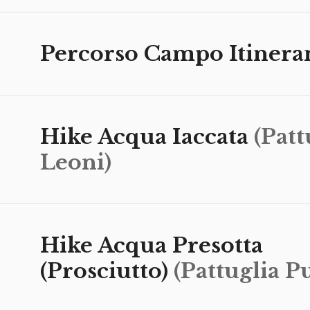
Percorso Campo Itinera
Hike Acqua Iaccata
(Patt
Leoni)
Hike Acqua Presotta
(Prosciutto)
(Pattuglia P