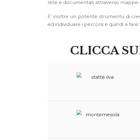
rete e documentati attraverso mappe e
E’ inoltre un potente strumento di cresc
ed individuare i percorsi e quindi a far
CLICCA SU