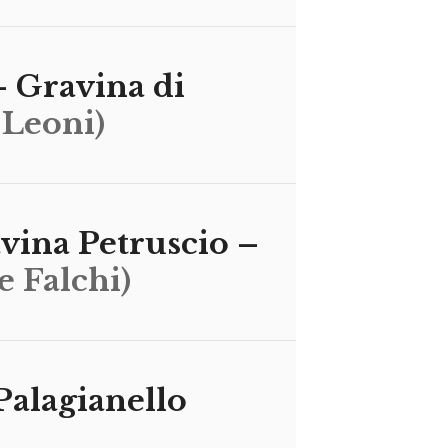
 Gravina di
 Leoni)
vina Petruscio –
e Falchi)
Palagianello