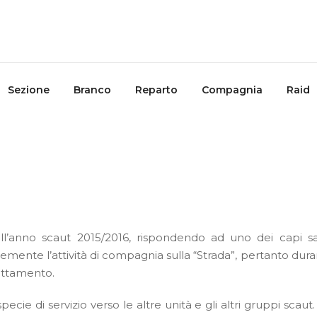
Sezione
Branco
Reparto
Compagnia
Raid
l’anno scaut 2015/2016, rispondendo ad uno dei capi sal
emente l’attività di compagnia sulla “Strada”, pertanto durante
nottamento.
ecie di servizio verso le altre unità e gli altri gruppi scaut. 