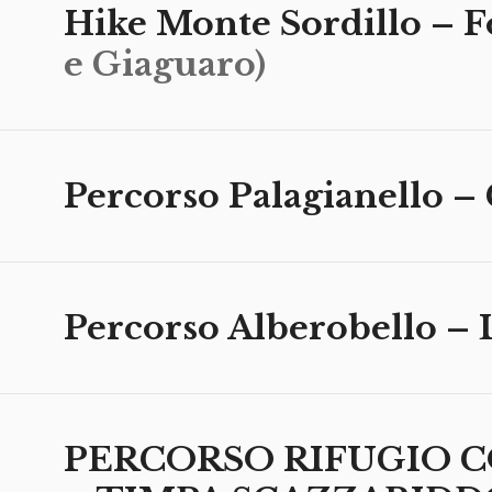
Hike Monte Sordillo – F
e Giaguaro)
Percorso Palagianello –
Percorso Alberobello –
PERCORSO RIFUGIO C