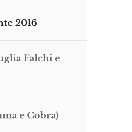
nte 2016
uglia Falchi e
uma e Cobra)