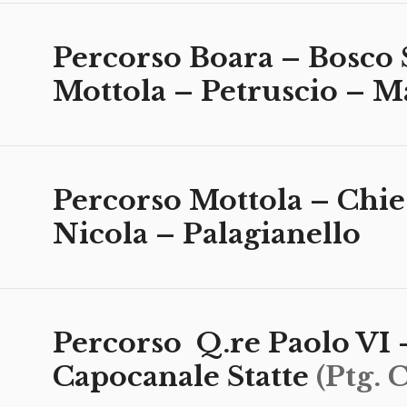
Percorso Boara – Bosco
Mottola – Petruscio – M
Percorso Mottola – Chie
Nicola – Palagianello
Percorso Q.re Paolo VI 
Capocanale Statte
(Ptg. 