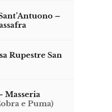
 Sant’Antuono –
assafra
sa Rupestre San
– Masseria
Cobra e Puma)