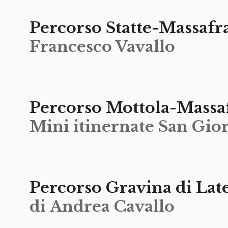
Percorso Statte-Massafr
Francesco Vavallo
Percorso Mottola-Massa
Mini itinernate San Gio
Percorso Gravina di Lat
di Andrea Cavallo