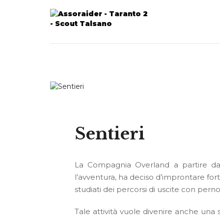
Sentieri
La Compagnia Overland a partire dal
l’avventura, ha deciso d’improntare fort
studiati dei percorsi di uscite con per
Tale attività vuole divenire anche una sp