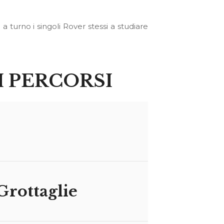
a turno i singoli Rover stessi a studiare
I PERCORSI
rottaglie