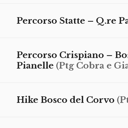
Percorso Statte – Q.re P
Percorso Crispiano – Bo
Pianelle
(Ptg Cobra e Gi
Hike Bosco del Corvo
(P