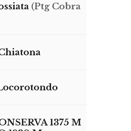
ossiata
(Ptg Cobra
 Chiatona
 Locorotondo
ONSERVA 1375 M