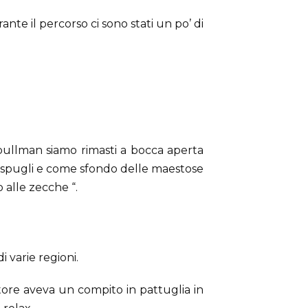
nte il percorso ci sono stati un po’ di
 pullman siamo rimasti a bocca aperta
, cespugli e come sfondo delle maestose
 alle zecche “.
i varie regioni.
tore aveva un compito in pattuglia in