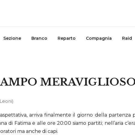
Sezione
Branco
Reparto
Compagnia
Raid
 CAMPO MERAVIGLIOSO
 Leoni)
spettativa, arriva finalmente il giorno
della partenza pe
na di Fatima e alle ore 20:00 siamo partiti; nell’aria c’
ploratori ma anche di capi.