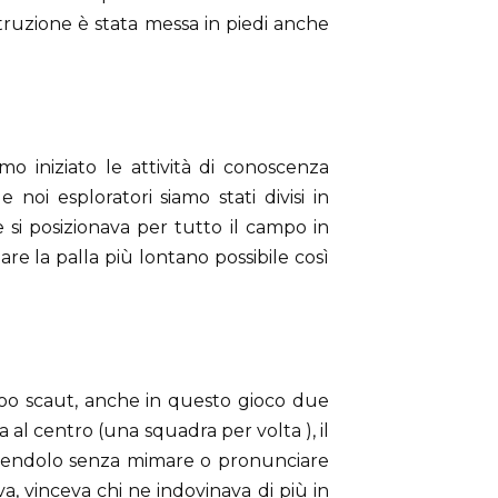
costruzione è stata messa in piedi anche
o iniziato le attività di conoscenza
 noi esploratori siamo stati divisi in
 si posizionava per tutto il campo in
are la palla più lontano possibile così
boo scaut, anche in questo gioco due
l centro (una squadra per volta ), il
facendolo senza mimare o pronunciare
va, vinceva chi ne indovinava di più in