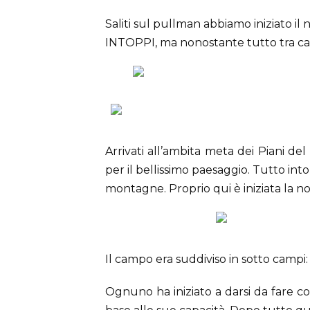
Saliti sul pullman abbiamo iniziato il
INTOPPI, ma
nonostante tutto tra cant
Arrivati all’ambita meta dei Piani de
per il bellissimo paesaggio. Tutto int
montagne. Proprio qui è iniziata la no
Il campo era suddiviso in sotto campi: 
Ognuno ha iniziato a darsi da fare c