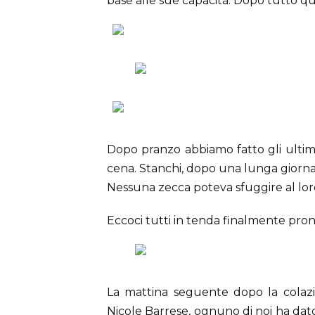
base alle sue capacità. Dopo tutto qu
Dopo pranzo abbiamo fatto gli ultimi
cena. Stanchi, dopo una lunga giornat
Nessuna zecca poteva sfuggire al loro
Eccoci tutti in tenda finalmente pron
La mattina seguente dopo la colazio
Nicole Barrese, ognuno di noi ha dato