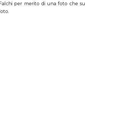
Falchi per merito di una foto che su
foto.