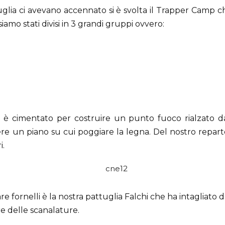
uglia ci avevano accennato si è svolta il Trapper Camp c
iamo stati divisi in 3 grandi gruppi ovvero:
è cimentato per costruire un punto fuoco rialzato da
 un piano su cui poggiare la legna. Del nostro reparto
i.
e fornelli è la nostra pattuglia Falchi che ha intagliato d
e delle scanalature.