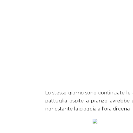
Lo stesso giorno sono continuate le at
pattuglia ospite a pranzo avrebbe p
nonostante la pioggia all’ora di cena.