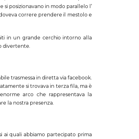
re si posizionavano in modo parallelo l’
 doveva correre prendere il mestolo e
niti in un grande cerchio intorno alla
o divertente.
bile trasmessa in diretta via facebook.
atamente si trovava in terza fila, ma è
enorme arco che rappresentava la
are la nostra presenza.
i ai quali abbiamo partecipato prima