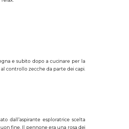
 relax.
legna e subito dopo a cucinare per la
al controllo zecche da parte dei capi.
o dall’aspirante esploratrice scelta
buon fine. Il pennone era una rosa dei