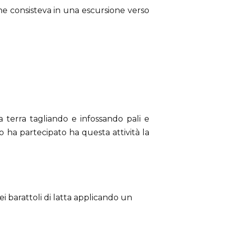
he consisteva in una escursione verso
 terra tagliando e infossando pali e
 ha partecipato ha questa attività la
ei barattoli di latta applicando un