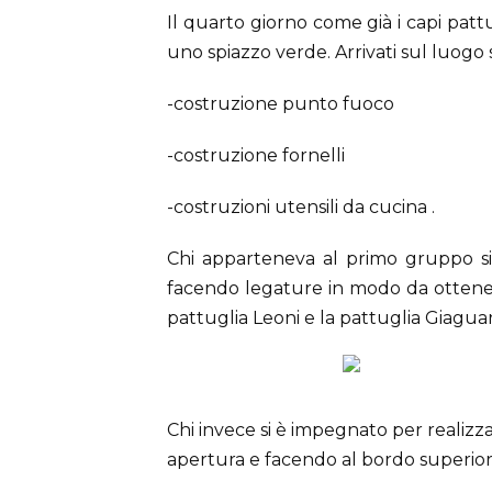
Il quarto giorno come già i capi patt
uno spiazzo verde. Arrivati sul luogo s
-costruzione punto fuoco
-costruzione fornelli
-costruzioni utensili da cucina .
Chi apparteneva al primo gruppo si 
facendo legature in modo da ottenere
pattuglia Leoni e la pattuglia Giaguar
Chi invece si è impegnato per realizzar
apertura e facendo al bordo superior