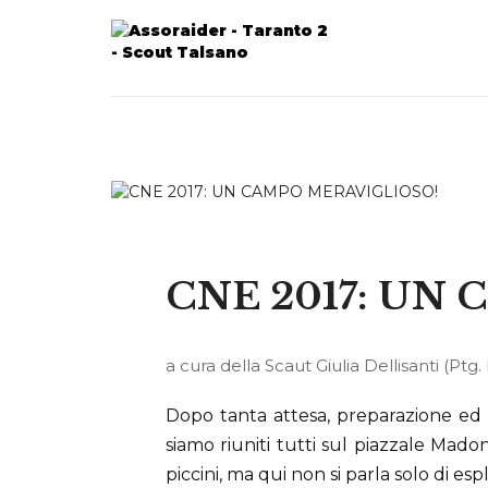
CNE 2017: UN
a cura della Scaut Giulia Dellisanti (Ptg.
Dopo tanta attesa, preparazione ed a
siamo riuniti tutti sul piazzale Madon
piccini, ma qui non si parla solo di es