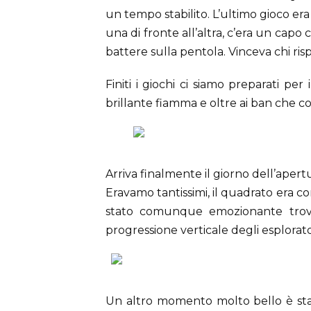
un tempo stabilito. L’ultimo gioco era 
una di fronte all’altra, c’era un cap
battere sulla pentola. Vinceva chi r
Finiti i giochi ci siamo preparati pe
brillante fiamma e oltre ai ban che c
Arriva finalmente il giorno dell’apert
Eravamo tantissimi, il quadrato era co
stato comunque emozionante trov
progressione verticale degli esplorato
Un altro momento molto bello è stat