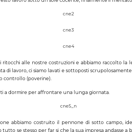
esto lavoro sotto un sole cocente, finalmente il meritato
 ritocchi alle nostre costruzioni e abbiamo raccolto la 
a di lavoro, ci siamo lavati e sottoposti scrupolosamente 
 controllo (poverine).
ti a dormire per affrontare una lunga giornata.
ne abbiamo costruito il pennone di sotto campo, ideat
 tutto se stesso per far si che la sua impresa andasse a 