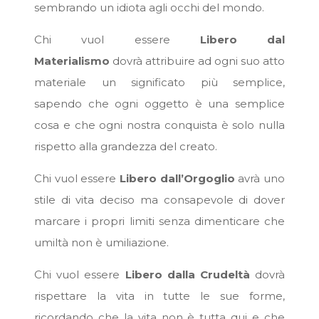
sembrando un idiota agli occhi del mondo.
Chi vuol essere
Libero dal
Materialismo
dovrà attribuire ad ogni suo atto
materiale un significato più semplice,
sapendo che ogni oggetto è una semplice
cosa e che ogni nostra conquista è solo nulla
rispetto alla grandezza del creato.
Chi vuol essere
Libero dall’Orgoglio
avrà uno
stile di vita deciso ma consapevole di dover
marcare i propri limiti senza dimenticare che
umiltà non è umiliazione.
Chi vuol essere
Libero dalla Crudeltà
dovrà
rispettare la vita in tutte le sue forme,
ricordando che la vita non è tutta qui e che