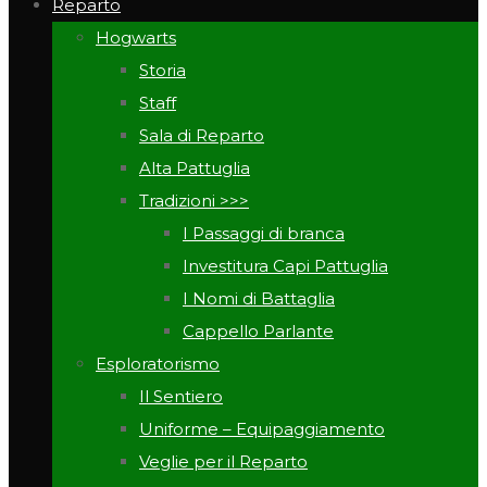
Reparto
Hogwarts
Storia
Staff
Sala di Reparto
Alta Pattuglia
Tradizioni >>>
I Passaggi di branca
Investitura Capi Pattuglia
I Nomi di Battaglia
Cappello Parlante
Esploratorismo
Il Sentiero
Uniforme – Equipaggiamento
Veglie per il Reparto