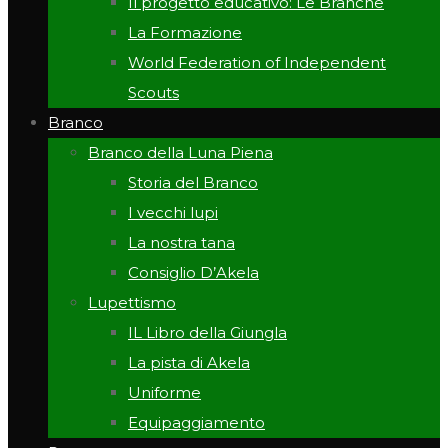
Il progetto educativo: Le Branche
La Formazione
World Federation of Independent
Scouts
Branco
Branco della Luna Piena
Storia del Branco
I vecchi lupi
La nostra tana
Consiglio D’Akela
Lupettismo
IL Libro della Giungla
La pista di Akela
Uniforme
Equipaggiamento