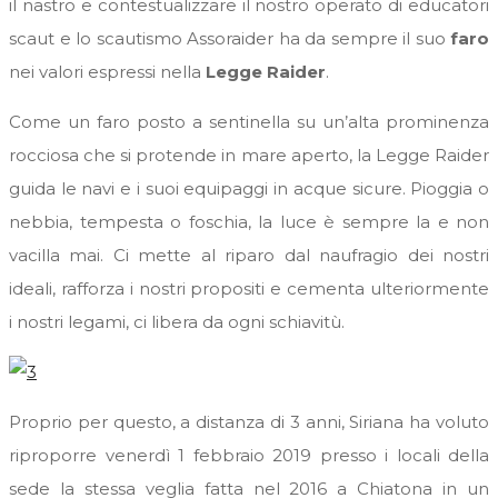
il nastro e contestualizzare il nostro operato di educatori
scaut e lo scautismo Assoraider ha da sempre il suo
faro
nei valori espressi nella
Legge Raider
.
Come un faro posto a sentinella su un’alta prominenza
rocciosa che si protende in mare aperto, la Legge Raider
guida le navi e i suoi equipaggi in acque sicure. Pioggia o
nebbia, tempesta o foschia, la luce è sempre la e non
vacilla mai. Ci mette al riparo dal naufragio dei nostri
ideali, rafforza i nostri propositi e cementa ulteriormente
i nostri legami, ci libera da ogni schiavitù.
Proprio per questo, a distanza di 3 anni, Siriana ha voluto
riproporre venerdì 1 febbraio 2019 presso i locali della
sede la stessa veglia fatta nel 2016 a Chiatona in un