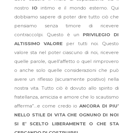
nostro
IO
intimo e il mondo esterno. Qui
dobbiamo sapere di poter dire tutto ciò che
pensiamo senza timore di ricevere
contraccolpi. Questo è un
PRIVILEGIO DI
ALTISSIMO VALORE
per tutti noi. Questo
valore sta nel poter ciascuno di noi, ricevere
quelle parole, quell’affetto o quel rimprovero
o anche solo quelle considerazioni che può
avere un riflesso (sicuramente positivo) nella
nostra vita. Tutto ciò è dovuto allo spirito di
fratellanza, amicizia e amore che lo scautismo
afferma”…e come credo io
ANCORA DI PIU’
NELLO STILE DI VITA CHE OGNUNO DI NOI
SI E’ SCELTO LIBERAMENTE O CHE STA
CERCANDO DI COSTRUIRSI.