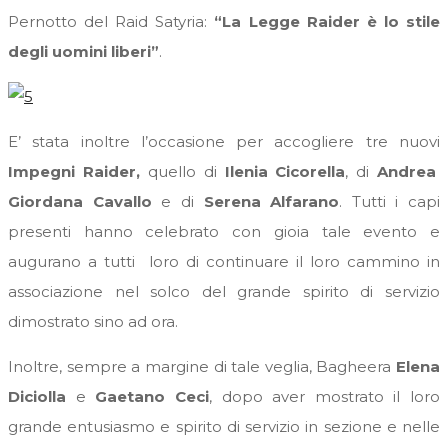
Pernotto del Raid Satyria:
“La Legge Raider è lo stile
degli uomini liberi”
.
E’ stata inoltre l’occasione per accogliere tre nuovi
Impegni Raider,
quello di
Ilenia Cicorella
, di
Andrea
Giordana Cavallo
e di
Serena Alfarano
. Tutti i capi
presenti hanno celebrato con gioia tale evento e
augurano a tutti loro di continuare il loro cammino in
associazione nel solco del grande spirito di servizio
dimostrato sino ad ora.
Inoltre, sempre a margine di tale veglia, Bagheera
Elena
Diciolla
e
Gaetano Ceci
, dopo aver mostrato il loro
grande entusiasmo e spirito di servizio in sezione e nelle