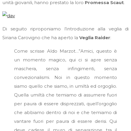
unità giovanili, hanno prestato la loro
Promessa Scaut
.
Di seguito riproponiamo l’introduzione alla veglia di
Siriana Carovigno che ha aperto la
Veglia Raider
:
Come scrisse Aldo Marzot…”Amici, questo è
un momento magico, qui ci si apre senza
maschera, senza infingimenti, senza
convezionalismi. Noi in questo momento
siamo quello che siamo, in umiltà ed orgoglio.
Quella umiltà che temiamo di assumere fuori
per paura di essere disprezzati, quell’orgoglio
che abbiamo dentro di noi e che temiamo di
vantare fuori per paura di essere derisi. Qui
deve cadere il muro di separazione tra il