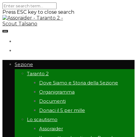
Press ESC key to close search
Sezione
Taranto 2
Dove Siamo e Storia della Sezione
Organigramma
Documenti
Donaci il 5 per mille
Lo scautismo
Assoraider