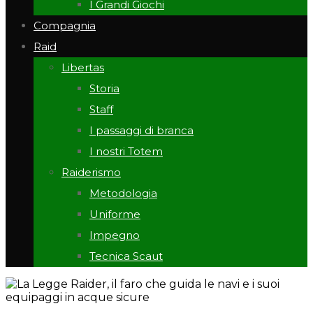
I Grandi Giochi
Compagnia
Raid
Libertas
Storia
Staff
I passaggi di branca
I nostri Totem
Raiderismo
Metodologia
Uniforme
Impegno
Tecnica Scaut