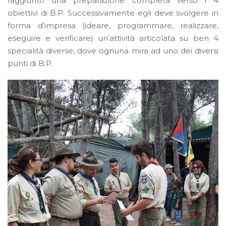
raggiunto una preparazione completa verso i 4
obiettivi di B.P. Successivamente egli deve svolgere in
forma d’impresa (ideare, programmare, realizzare,
eseguire e verificare) un’attività articolata su ben 4
specialità diverse, dove ognuna mira ad uno dei diversi
punti di B.P.