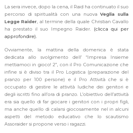
La sera invece, dopo la cena, il Raid ha continuato il suo
percorso di spiritualità con una nuova
Veglia sulla
Legge Raider
, al termine della quale Christian Cavallo
ha prestato il suo Impegno Raider.
(clicca qui per
approfondire).
Ovviamente, la mattina della domenica è stata
dedicata allo svolgimento dell’ “Impresa Insieme
mettiamoci in gioco! 2”, con il Pro Comunicazione che
infine si è diviso tra il Pro Logistica (preparazione del
pranzo per 100 persone) e il Pro Attività che si è
occupato di gestire le attività ludiche dei genitori e
degli iscritti fino all’ora di pranzo. L’obiettivo dell’attività
era sia quello di far giocare i genitori con i propri figli,
ma anche quello di calarsi giocosamente nel in alcuni
aspetti del metodo educativo che lo scautismo
Assoraider si propone verso i ragazzi.