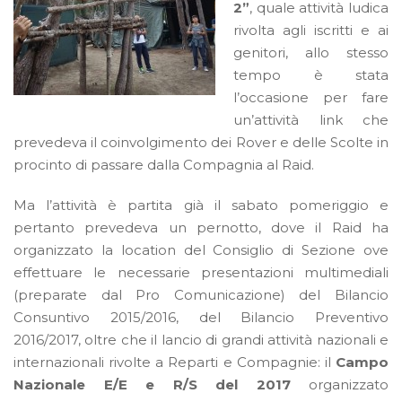
2”
, quale attività ludica
rivolta agli iscritti e ai
genitori, allo stesso
tempo è stata
l’occasione per fare
un’attività link che
prevedeva il coinvolgimento dei Rover e delle Scolte in
procinto di passare dalla Compagnia al Raid.
Ma l’attività è partita già il sabato pomeriggio e
pertanto prevedeva un pernotto, dove il Raid ha
organizzato la location del Consiglio di Sezione ove
effettuare le necessarie presentazioni multimediali
(preparate dal Pro Comunicazione) del Bilancio
Consuntivo 2015/2016, del Bilancio Preventivo
2016/2017, oltre che il lancio di grandi attività nazionali e
internazionali rivolte a Reparti e Compagnie: il
Campo
Nazionale E/E e R/S del 2017
organizzato