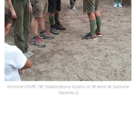
Simone Chiffi, l’8° Esploratore Scelto in 18 anni di Sezione
Taranto 2