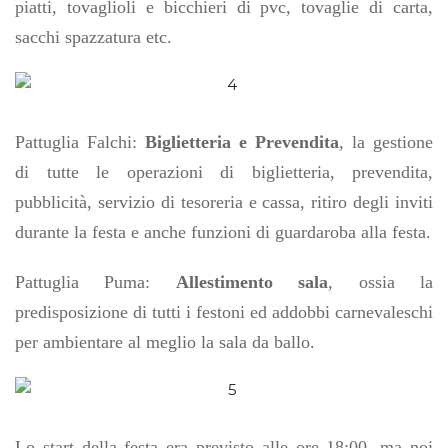
piatti, tovaglioli e bicchieri di pvc, tovaglie di carta,
sacchi spazzatura etc.
Pattuglia Falchi:
Biglietteria e Prevendita
, la gestione
di tutte le operazioni di biglietteria, prevendita,
pubblicità, servizio di tesoreria e cassa, ritiro degli inviti
durante la festa e anche funzioni di guardaroba alla festa.
Pattuglia Puma:
Allestimento sala
, ossia la
predisposizione di tutti i festoni ed addobbi carnevaleschi
per ambientare al meglio la sala da ballo.
Lo start della festa era previsto alle ore 18:00, ma noi