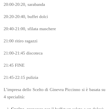
20:00-20:20, sarabanda
20:20-20:40, buffet dolci
20:40-21:00, sfilata maschere
21:00 ritiro ragazzi
21:00-21:45 discoteca
21:45 FINE
21:45-22:15 pulizia
L’impresa dello Scelto di Ginevra Piccinno si è basata su
4 specialità:
Cucina
, preparare
per il buffet un salato e un dolce)