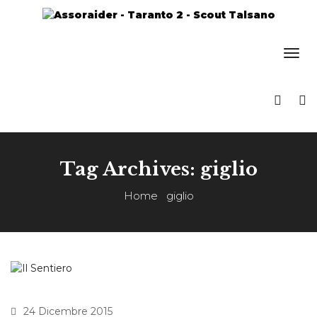
Tag Archives: giglio
Home
giglio
24 Dicembre 2015