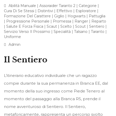
Abilità Manuale
|
Assoraider Taranto 2
|
Categorie
|
Cura Di Se Stessi
|
Distintivi
|
Effettivo
|
Esploratore
|
Formazione Del Carattere
|
Giglio
|
Hogwarts
|
Pattuglia
|
Progressione Personale
|
Promessa
|
Ranger
|
Reparto
|
Salute E Forza Fisica
|
Scaut
|
Scelto
|
Scout
|
Sentiero
|
Servizio Verso Il Prossimo
|
Specialità
|
Talsano
|
Taranto
|
Uniforme
Admin
Il Sentiero
L’itinerario educativo individuale che un ragazzo
compie durante la sua permanenza in Branca EE, dal
momento della suo ingresso come Piede Tenero al
momento del passaggio alla Branca RS, prende il
nome avventuroso di Sentiero. Il Sentiero,
metaforicamente, rappresenta un percorso svolto