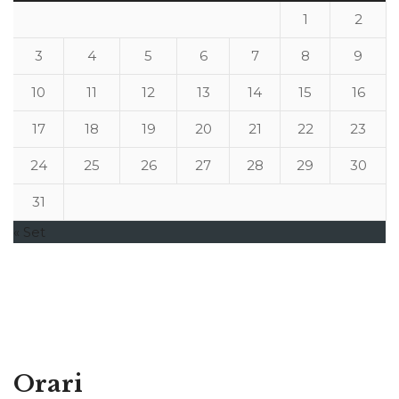
1
2
3
4
5
6
7
8
9
10
11
12
13
14
15
16
17
18
19
20
21
22
23
24
25
26
27
28
29
30
31
« Set
Orari