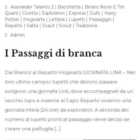
Assoraider Taranto 2
|
Bacchetta
|
Binaro Nove E Tre
Quarti
|
Civetta
|
Esploratori
|
Express
|
Gufo
|
Harry
Potter
|
Hogwarts
|
Lettera
|
Lupetti
|
Passaggio
|
Reparto
|
Salita
|
Scaut
|
Scout
|
Tradizione
Admin
I Passaggi di branca
Dal Branco al Reparto Hogwarts GIORNATA LINK – Nel
loro ultimo campo i lupetti che devono passare
svolgono una giornata Link, dove accompagnati da un
vecchio lupo e insieme al Capo Reparto vivranno una
giornata intera (24 ore) da esploratori. A seconda del
numero di lupetti pronti al passaggio viene deciso se
creare una pattuglia […]