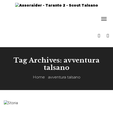
Tag Archives: avventura
talsano
Home
avventura talsano