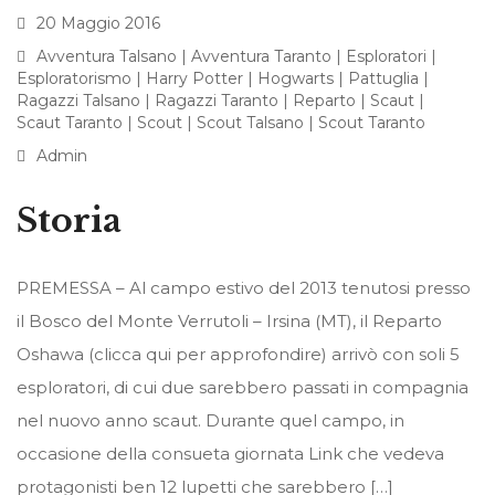
20 Maggio 2016
Avventura Talsano
|
Avventura Taranto
|
Esploratori
|
Esploratorismo
|
Harry Potter
|
Hogwarts
|
Pattuglia
|
Ragazzi Talsano
|
Ragazzi Taranto
|
Reparto
|
Scaut
|
Scaut Taranto
|
Scout
|
Scout Talsano
|
Scout Taranto
Admin
Storia
PREMESSA – Al campo estivo del 2013 tenutosi presso
il Bosco del Monte Verrutoli – Irsina (MT), il Reparto
Oshawa (clicca qui per approfondire) arrivò con soli 5
esploratori, di cui due sarebbero passati in compagnia
nel nuovo anno scaut. Durante quel campo, in
occasione della consueta giornata Link che vedeva
protagonisti ben 12 lupetti che sarebbero […]