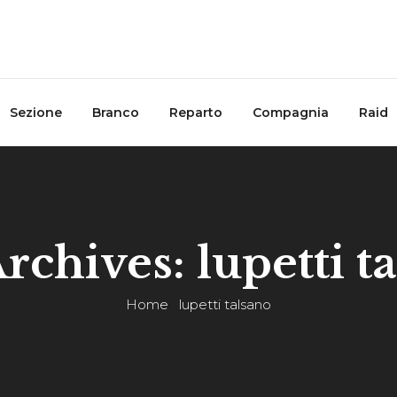
Sezione
Branco
Reparto
Compagnia
Raid
rchives: lupetti t
Home
lupetti talsano