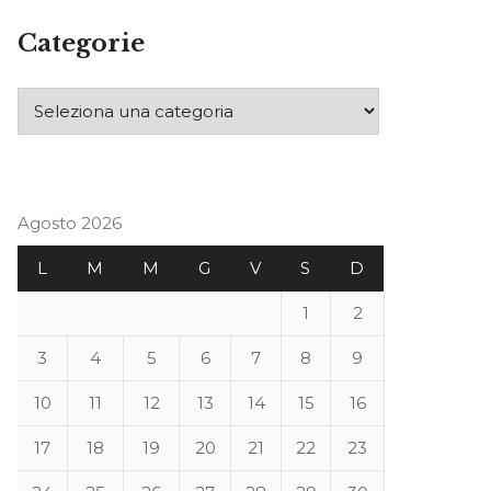
Categorie
Agosto 2026
L
M
M
G
V
S
D
1
2
3
4
5
6
7
8
9
10
11
12
13
14
15
16
17
18
19
20
21
22
23