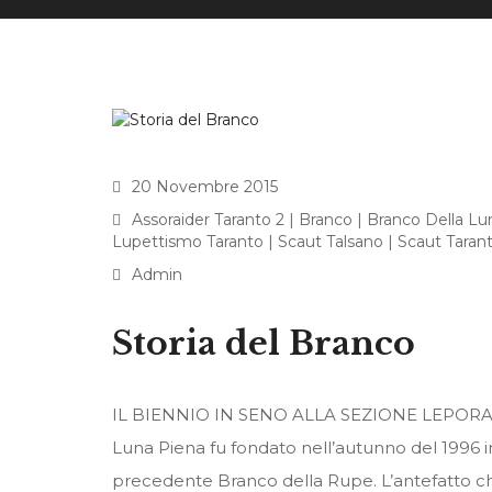
20 Novembre 2015
Assoraider Taranto 2
|
Branco
|
Branco Della Lu
Lupettismo Taranto
|
Scaut Talsano
|
Scaut Taran
Admin
Storia del Branco
IL BIENNIO IN SENO ALLA SEZIONE LEPORAN
Luna Piena fu fondato nell’autunno del 1996 i
precedente Branco della Rupe. L’antefatto ch