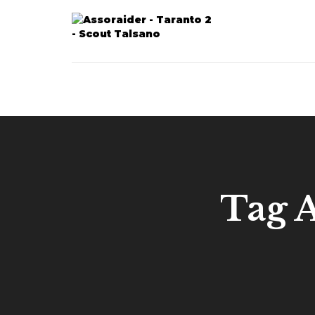
Tag A