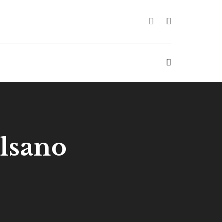
alsano