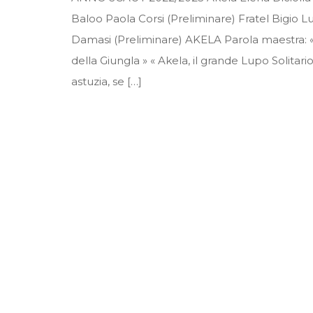
Baloo Paola Corsi (Preliminare) Fratel Bigio L
Damasi (Preliminare) AKELA Parola maestra: « 
della Giungla » « Akela, il grande Lupo Solitar
astuzia, se […]