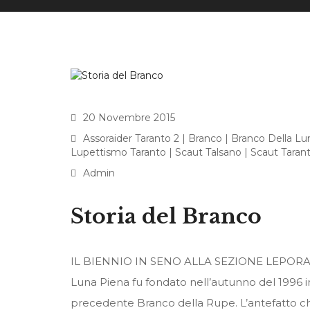
20 Novembre 2015
Assoraider Taranto 2
|
Branco
|
Branco Della Lu
Lupettismo Taranto
|
Scaut Talsano
|
Scaut Taran
Admin
Storia del Branco
IL BIENNIO IN SENO ALLA SEZIONE LEPORAN
Luna Piena fu fondato nell’autunno del 1996 i
precedente Branco della Rupe. L’antefatto ch