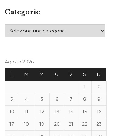
Categorie
Agosto 2026
L
M
M
G
V
S
D
1
2
3
4
5
6
7
8
9
10
11
12
13
14
15
16
17
18
19
20
21
22
23