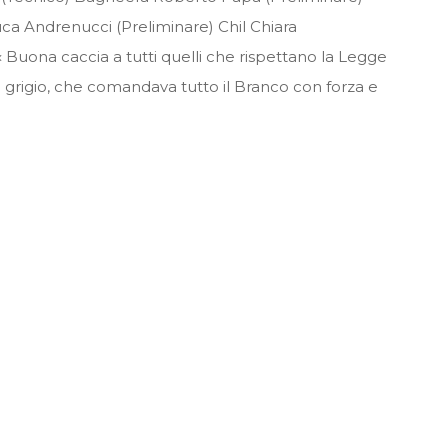
uca Andrenucci (Preliminare) Chil Chiara
Buona caccia a tutti quelli che rispettano la Legge
io grigio, che comandava tutto il Branco con forza e