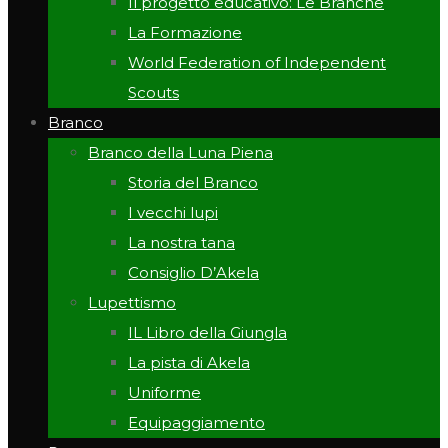
Il progetto educativo: Le Branche
La Formazione
World Federation of Independent
Scouts
Branco
Branco della Luna Piena
Storia del Branco
I vecchi lupi
La nostra tana
Consiglio D’Akela
Lupettismo
IL Libro della Giungla
La pista di Akela
Uniforme
Equipaggiamento