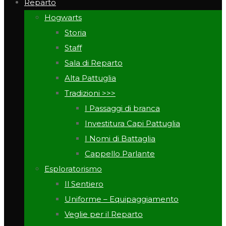
Reparto
Hogwarts
Storia
Staff
Sala di Reparto
Alta Pattuglia
Tradizioni >>>
I Passaggi di branca
Investitura Capi Pattuglia
I Nomi di Battaglia
Cappello Parlante
Esploratorismo
Il Sentiero
Uniforme – Equipaggiamento
Veglie per il Reparto