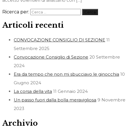
accettò volentieri di allattarlo con […]
Ricerca per:
Articoli recenti
CONVOCAZIONE CONSIGLIO DI SEZIONE
11
Settembre 2025
Convocazione Consiglio di Sezione
20 Settembre
2024
Era da tempo che non mi sbucciavo le ginocchia
10
Giugno 2024
La corsa della vita
11 Gennaio 2024
Un passo fuori dalla bolla meravigliosa
9 Novembre
2023
Archivio