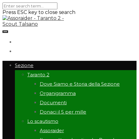
Press ESC key to close search
Sezione
Taranto 2
Dove Siamo e Storia della Sezione
Organigramma
Documenti
Donaci il 5 per mille
Lo scautismo
Assoraider