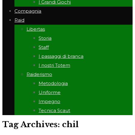
I Grandi Giochi
Compagnia
Raid
Libertas
Storia
Staff
I passaggi di branca
I nostri Totem
Raiderismo
Metodologia
Uniforme
Impegno
Tecnica Scaut
Tag Archives: chil