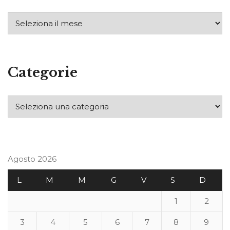
Categorie
Agosto 2026
L
M
M
G
V
S
D
1
2
3
4
5
6
7
8
9