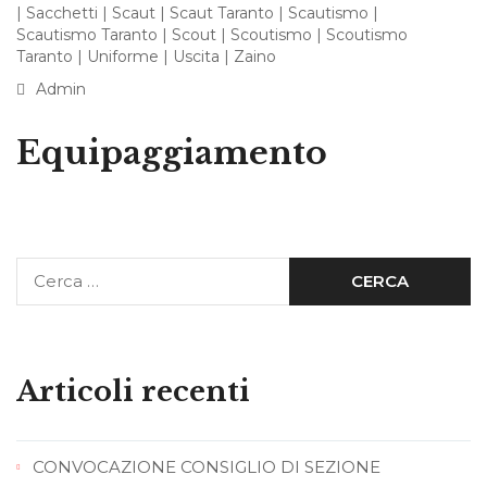
|
Sacchetti
|
Scaut
|
Scaut Taranto
|
Scautismo
|
Scautismo Taranto
|
Scout
|
Scoutismo
|
Scoutismo
Taranto
|
Uniforme
|
Uscita
|
Zaino
Admin
Equipaggiamento
Articoli recenti
CONVOCAZIONE CONSIGLIO DI SEZIONE