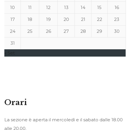
10
11
12
13
14
15
16
17
18
19
20
21
22
23
24
25
26
27
28
29
30
31
« Set
Orari
La sezione è aperta il mercoledì e il sabato dalle 18.00
alle 20.00.