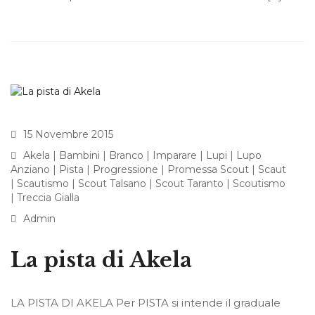
15 Novembre 2015
Akela
|
Bambini
|
Branco
|
Imparare
|
Lupi
|
Lupo
Anziano
|
Pista
|
Progressione
|
Promessa Scout
|
Scaut
|
Scautismo
|
Scout Talsano
|
Scout Taranto
|
Scoutismo
|
Treccia Gialla
Admin
La pista di Akela
LA PISTA DI AKELA Per PISTA si intende il graduale