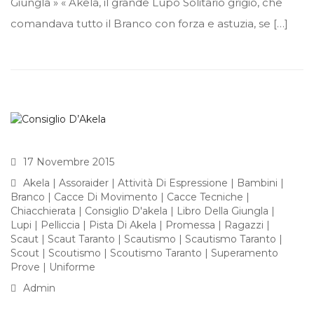
Giungla » « Akela, il grande Lupo Solitario grigio, che
comandava tutto il Branco con forza e astuzia, se […]
17 Novembre 2015
Akela
|
Assoraider
|
Attività Di Espressione
|
Bambini
|
Branco
|
Cacce Di Movimento
|
Cacce Tecniche
|
Chiacchierata
|
Consiglio D'akela
|
Libro Della Giungla
|
Lupi
|
Pelliccia
|
Pista Di Akela
|
Promessa
|
Ragazzi
|
Scaut
|
Scaut Taranto
|
Scautismo
|
Scautismo Taranto
|
Scout
|
Scoutismo
|
Scoutismo Taranto
|
Superamento
Prove
|
Uniforme
Admin