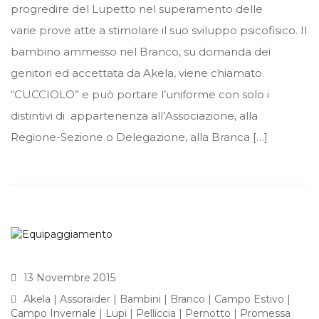
progredire del Lupetto nel superamento delle
varie prove atte a stimolare il suo sviluppo psicofisico. Il
bambino ammesso nel Branco, su domanda dei
genitori ed accettata da Akela, viene chiamato
“CUCCIOLO” e può portare l’uniforme con solo i
distintivi di appartenenza all’Associazione, alla
Regione-Sezione o Delegazione, alla Branca […]
13 Novembre 2015
Akela
|
Assoraider
|
Bambini
|
Branco
|
Campo Estivo
|
Campo Invernale
|
Lupi
|
Pelliccia
|
Pernotto
|
Promessa