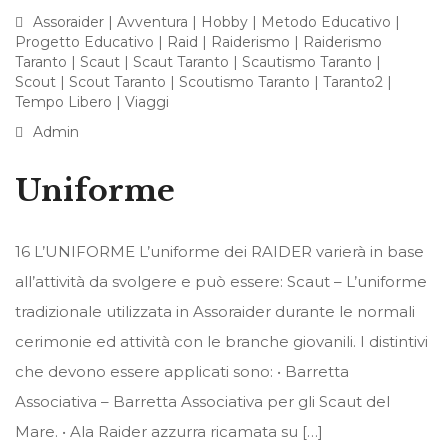
Assoraider
|
Avventura
|
Hobby
|
Metodo Educativo
|
Progetto Educativo
|
Raid
|
Raiderismo
|
Raiderismo
Taranto
|
Scaut
|
Scaut Taranto
|
Scautismo Taranto
|
Scout
|
Scout Taranto
|
Scoutismo Taranto
|
Taranto2
|
Tempo Libero
|
Viaggi
Admin
Uniforme
16 L’UNIFORME L’uniforme dei RAIDER varierà in base
all’attività da svolgere e può essere: Scaut – L’uniforme
tradizionale utilizzata in Assoraider durante le normali
cerimonie ed attività con le branche giovanili. I distintivi
che devono essere applicati sono: • Barretta
Associativa – Barretta Associativa per gli Scaut del
Mare. • Ala Raider azzurra ricamata su […]